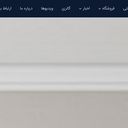
لی
فروشگاه
اخبار
گالری
ویدیوها
درباره ما
ارتباط با