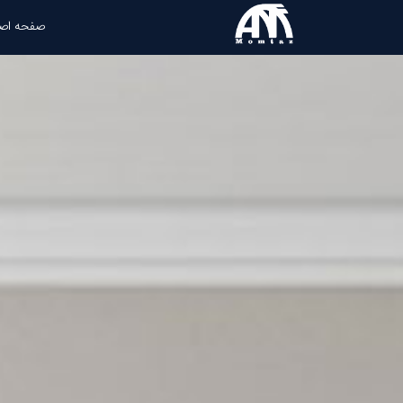
صفحه اص