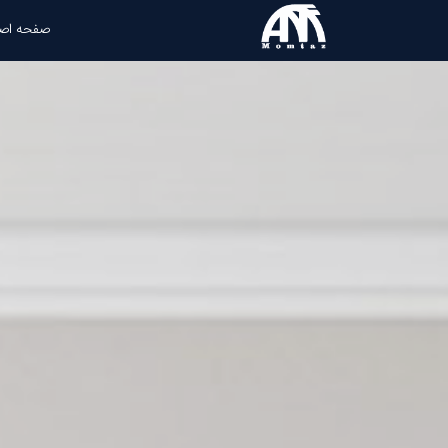
صفحه اص