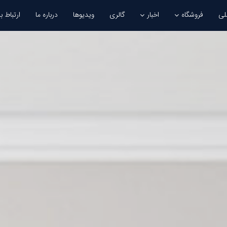
لی
فروشگاه
اخبار
گالری
ویدیوها
درباره ما
ارتباط با