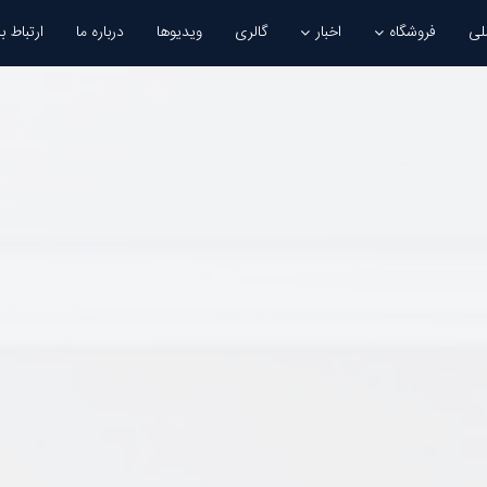
لی
فروشگاه
اخبار
گالری
ویدیوها
درباره ما
ارتباط با