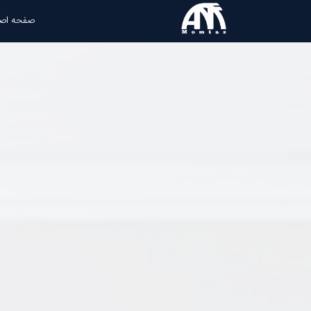
صفحه اص