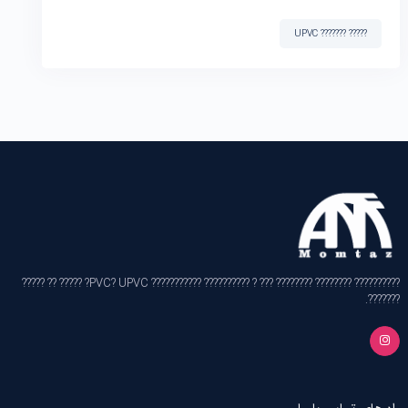
????? ??????? UPVC
?????????? ???????? ???????? ??? ? ?????????? ??????????? PVC? UPVC? ????? ?? ?????
???????.