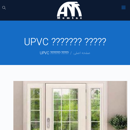
????? ??????? UPVC
????? ??????? UPVC
صفحه اصلی