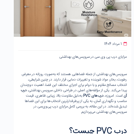
1 مرداد 1404
مزایای درب پی وی سی در سرویس‌های بهداشتی
سرویس‌های بهداشتی از جمله فضاهایی هستند که به‌صورت روزانه در معرض
رطوبت، بخار، مواد شوینده و تغییرات دمایی قرار دارند. در چنین شرایطی،
انتخاب مصالح مقاوم و با دوام برای اجزای مختلف این فضا، اهمیت دوچندان
پیدا می‌کند. یکی از مؤلفه‌های اصلی در طراحی داخلی سرویس بهداشتی،
درب
آن
است. امروزه،
درب‌های
PVC
به‌دلیل مقاومت بالا، زیبایی ظاهری، قیمت
مناسب و نگهداری آسان، به یکی از پرطرفدارترین انتخاب‌ها برای این فضاها
تبدیل شده‌اند. در این مقاله، به بررسی کامل مزایای درب پی‌وی‌سی در
سرویس‌های بهداشتی می‌پردازیم.
درب
PVC
چیست؟