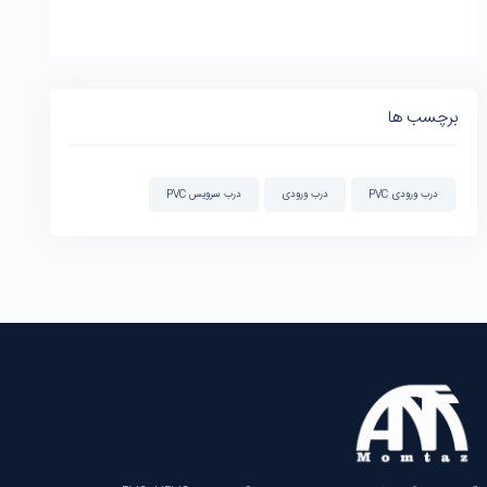
برچسب ها
درب ورودی PVC
درب ورودی
درب سرویس PVC