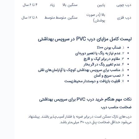
درب چوبی
پایین
سنگین
بالا
زیاد
۴ تا ۶ سال
بالا (در صورت
درب فلزی
سنگین
متوسط
متوسط
۸ تا ۱۲ سال
پوشش)
لیست کامل مزایای درب
PVC
در سرویس بهداشتی
۱.
ضدآب بودن
۱۰۰٪
۲.
عدم نیاز به رنگ یا تعمیر دوره‌ای
۳.
مقاوم در برابر کپک و قارچ
۴.
عدم تغییر رنگ در اثر بخار
۵.
مناسب برای سرویس بهداشتی کوچک یا آپارتمان‌های نقلی
۶.
نصب سریع و آسان
۷.
قابلیت بازیافت و دوستدار محیط‌زیست
نکات مهم هنگام خرید درب
PVC
برای سرویس بهداشتی
ضخامت مناسب درب
درب‌های نازک ممکن است در برابر ضربه یا فشار آسیب‌پذیر باشند. پیشنهاد
می‌شود حداقل ضخامت پنل درب ۳۰ میلی‌متر باشد.