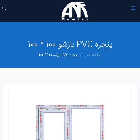
پنجره PVC بازشو 100 * 100
صفحه اصلی
پنجره PVC بازشو 100 * 100