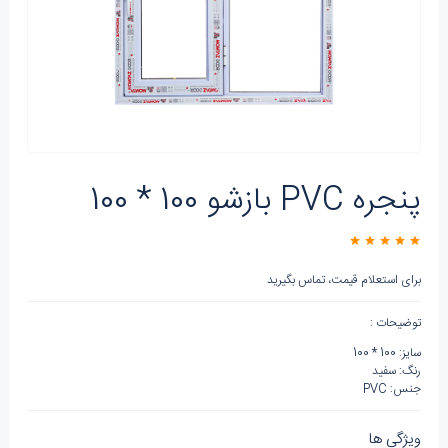
پنجره PVC بازشو 100 * 100
برای استعلام قیمت، تماس بگیرید
توضیحات :
سایز: 100 * 100
رنگ: سفید
جنس: PVC
ویژگی ها