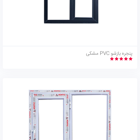
نگاه اجمالی
پنجره بازشو PVC مشکی