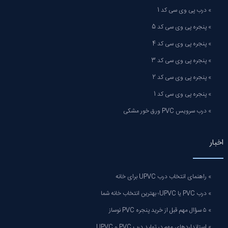
» درب پی وی سی کد 1
» پنجره پی وی سی کد 5
» پنجره پی وی سی کد 4
» پنجره پی وی سی کد 3
» پنجره پی وی سی کد 2
» پنجره پی وی سی کد 1
» درب سرویس PVC ورق خور مشکی
اخبار
» راهنمای انتخاب درب UPVC برای خانه
» درب PVC یا UPVC؛ بهترین انتخاب خانه شما
» ۵ سؤال مهم قبل از خرید پنجره PVC نوساز
» استانداردهای مهم در تولید درب PVC و UPVC