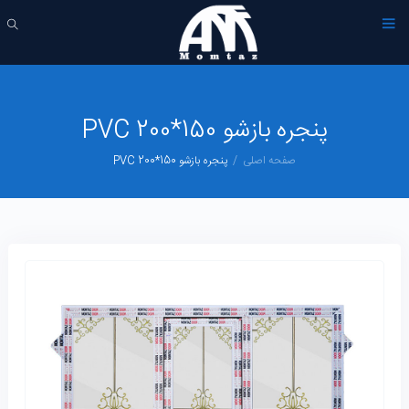
پنجره بازشو 150*200 PVC
صفحه اصلی
پنجره بازشو 150*200 PVC